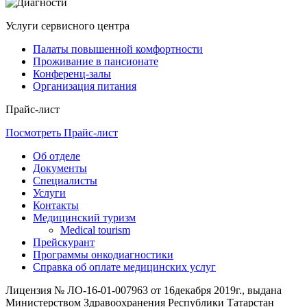
Услуги сервисного центра
Палаты повышенной комфортности
Проживание в пансионате
Конференц-залы
Организация питания
Прайс-лист
Посмотреть Прайс-лист
Об отделе
Документы
Специалисты
Услуги
Контакты
Медицинский туризм
Medical tourism
Прейскурант
Программы онкодиагностики
Справка об оплате медицинских услуг
Лицензия № ЛО-16-01-007963 от 16декабря 2019г., выдана
Министерством Здравоохранения Республики Татарстан