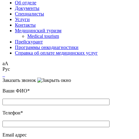
Об отделе
Документы
Специалисты
Услуги
Контакты
Медицинский туризм
Medical tourism
Прейскурант
Программы онкодиагностики
Справка об оплате медицинских услуг
аА
Рус
Заказать звонок
Ваши ФИО*
Телефон*
Email адрес