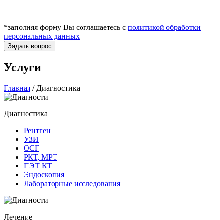
*заполняя форму Вы соглашаетесь с
политикой обработки
персональных данных
Услуги
Главная
/
Диагностика
Диагностика
Рентген
УЗИ
ОСГ
РКТ, МРТ
ПЭТ КТ
Эндоскопия
Лабораторные исследования
Лечение