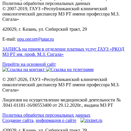
Политика обработки персональных данных
© 2007-2019, ГАУЗ «Республиканский клинический
онкологический диспансер МЗ РТ имени профессора М.З.
Сигала»
420029, г. Казань, ул. Сибирский тракт, 29
E-mail:
opu.oncort@tatar.ru
ЗАПИСЬ на прием в отделение платных услуг ГАУЗ «РКОД
МЗ РТ им. проф. М.З. Сигала»
Перейти на основной сайт
© 2007-2026, ГАУЗ «Республиканский клинический
онкологический диспансер МЗ РТ имени профессора М.З.
Сигала»
Лицензия на осуществление медицинской деятельности №
Л041-01181-16/00553400 от 29.12.2020г., выдана МЗ РТ
Политика обработки персональных данных
Создание сайта
,
информация о сайте
420029, г. Казань, ул. Сибирский тракт, 29