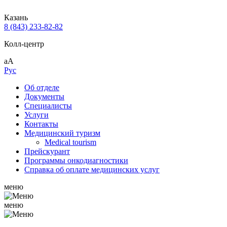
Казань
8 (843) 233-82-82
Колл-центр
аА
Рус
Об отделе
Документы
Специалисты
Услуги
Контакты
Медицинский туризм
Medical tourism
Прейскурант
Программы онкодиагностики
Справка об оплате медицинских услуг
меню
меню