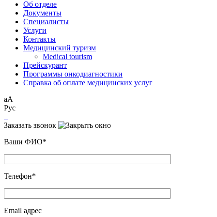
Об отделе
Документы
Специалисты
Услуги
Контакты
Медицинский туризм
Medical tourism
Прейскурант
Программы онкодиагностики
Справка об оплате медицинских услуг
аА
Рус
Заказать звонок
Ваши ФИО*
Телефон*
Email адрес