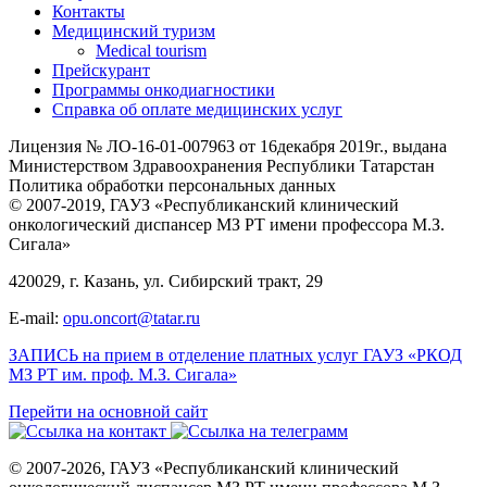
Контакты
Медицинский туризм
Medical tourism
Прейскурант
Программы онкодиагностики
Справка об оплате медицинских услуг
Лицензия № ЛО-16-01-007963 от 16декабря 2019г., выдана
Министерством Здравоохранения Республики Татарстан
Политика обработки персональных данных
© 2007-2019, ГАУЗ «Республиканский клинический
онкологический диспансер МЗ РТ имени профессора М.З.
Сигала»
420029, г. Казань, ул. Сибирский тракт, 29
E-mail:
opu.oncort@tatar.ru
ЗАПИСЬ на прием в отделение платных услуг ГАУЗ «РКОД
МЗ РТ им. проф. М.З. Сигала»
Перейти на основной сайт
© 2007-2026, ГАУЗ «Республиканский клинический