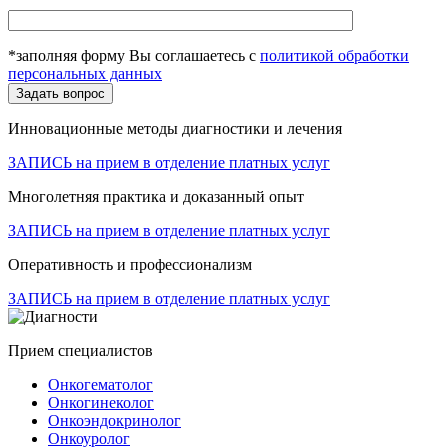
*заполняя форму Вы соглашаетесь с
политикой обработки
персональных данных
Инновационные методы диагностики и лечения
ЗАПИСЬ на прием в отделение платных услуг
Многолетняя практика и доказанный опыт
ЗАПИСЬ на прием в отделение платных услуг
Оперативность и профессионализм
ЗАПИСЬ на прием в отделение платных услуг
Прием специалистов
Онкогематолог
Онкогинеколог
Онкоэндокринолог
Онкоуролог