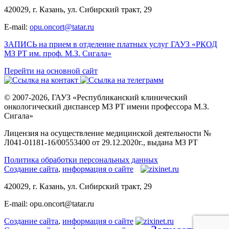
420029, г. Казань, ул. Сибирский тракт, 29
E-mail:
opu.oncort@tatar.ru
ЗАПИСЬ на прием в отделение платных услуг ГАУЗ «РКОД
МЗ РТ им. проф. М.З. Сигала»
Перейти на основной сайт
© 2007-2026, ГАУЗ «Республиканский клинический
онкологический диспансер МЗ РТ имени профессора М.З.
Сигала»
Лицензия на осуществление медицинской деятельности №
Л041-01181-16/00553400 от 29.12.2020г., выдана МЗ РТ
Политика обработки персональных данных
Создание сайта
,
информация о сайте
420029, г. Казань, ул. Сибирский тракт, 29
E-mail: opu.oncort@tatar.ru
Создание сайта
,
информация о сайте