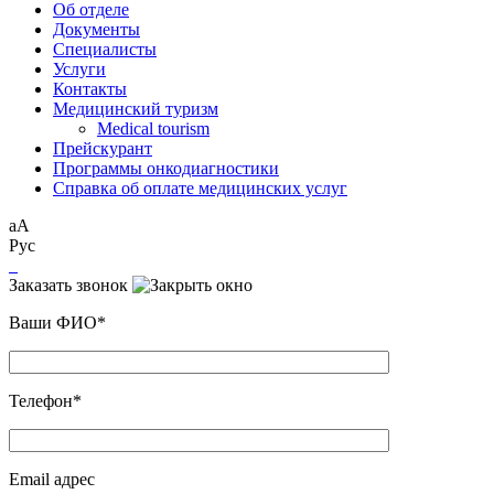
Об отделе
Документы
Специалисты
Услуги
Контакты
Медицинский туризм
Medical tourism
Прейскурант
Программы онкодиагностики
Справка об оплате медицинских услуг
аА
Рус
Заказать звонок
Ваши ФИО*
Телефон*
Email адрес