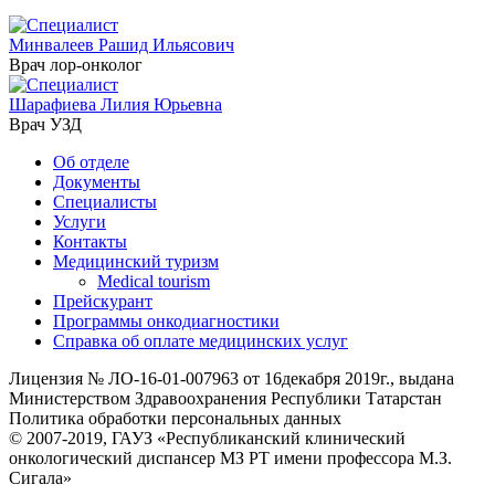
Минвалеев Рашид Ильясович
Врач лор-онколог
Шарафиева Лилия Юрьевна
Врач УЗД
Об отделе
Документы
Специалисты
Услуги
Контакты
Медицинский туризм
Medical tourism
Прейскурант
Программы онкодиагностики
Справка об оплате медицинских услуг
Лицензия № ЛО-16-01-007963 от 16декабря 2019г., выдана
Министерством Здравоохранения Республики Татарстан
Политика обработки персональных данных
© 2007-2019, ГАУЗ «Республиканский клинический
онкологический диспансер МЗ РТ имени профессора М.З.
Сигала»