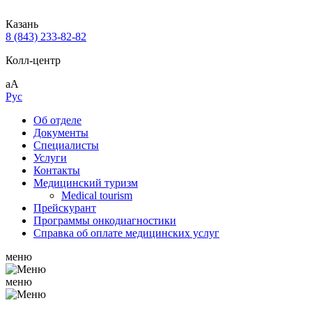
Казань
8 (843) 233-82-82
Колл-центр
аА
Рус
Об отделе
Документы
Специалисты
Услуги
Контакты
Медицинский туризм
Medical tourism
Прейскурант
Программы онкодиагностики
Справка об оплате медицинских услуг
меню
меню